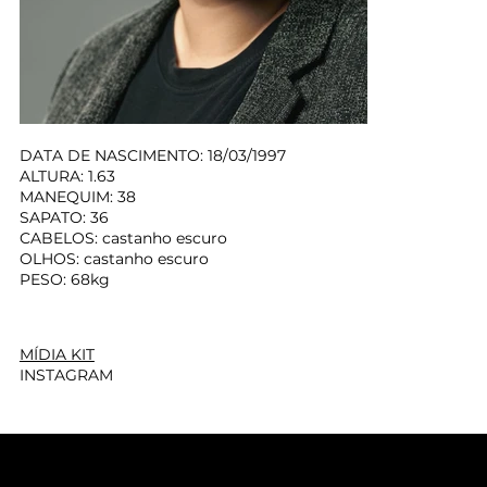
DATA DE NASCIMENTO: 18/03/1997
ALTURA: 1.63
MANEQUIM: 38
SAPATO: 36
CABELOS: castanho escuro
OLHOS: castanho escuro
PESO: 68kg
MÍDIA KIT
INSTAGRAM
CONTATO@OYAODE.ART.BR