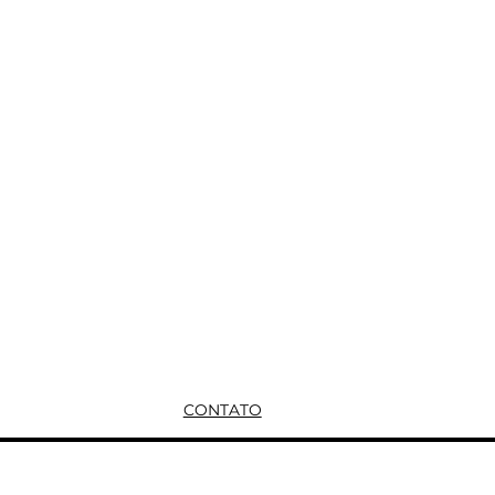
CONTATO
CONTATO@OYA