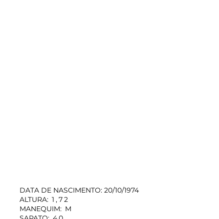
DATA DE NASCIMENTO: 20/10/1974
ALTURA:
1,72
MANEQUIM:
M
SAPATO:
40